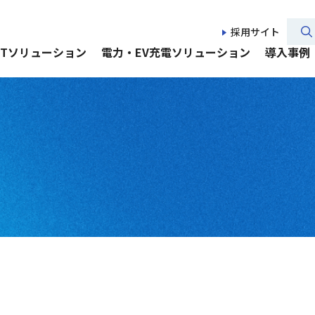
採用サイト
CTソリューション
電力・EV充電ソリューション
導入事例