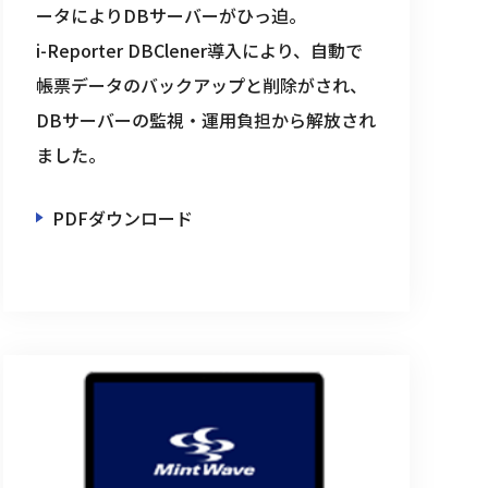
ータによりDBサーバーがひっ迫。
i-Reporter DBClener導入により、自動で
帳票データのバックアップと削除がされ、 
DBサーバーの監視・運用負担から解放され
ました。
PDFダウンロード