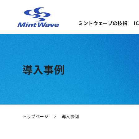
ミントウェーブの技術
I
導入事例
トップページ
>
導入事例