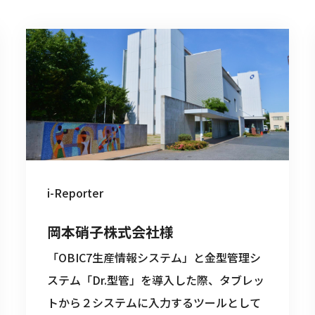
i-Reporter
岡本硝子株式会社様
「OBIC7生産情報システム」と金型管理シ
ステム「Dr.型管」を導入した際、タブレッ
トから２システムに入力するツールとして