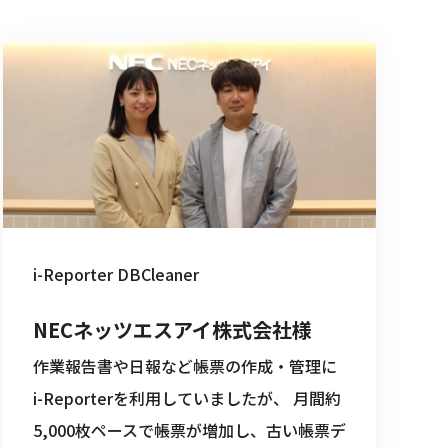
i-Reporter DBCleaner
NECネッツエスアイ株式会社様
作業報告書や日報など帳票の作成・管理に
i-Reporterを利用していましたが、 月間約
5,000枚ペースで帳票が増加し、古い帳票デ