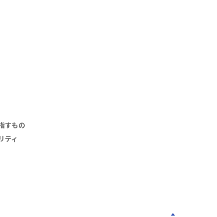
指すもの
リティ