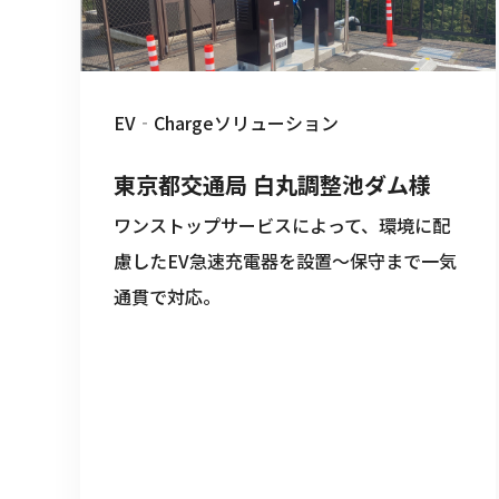
EV‐Chargeソリューション
東京都交通局 白丸調整池ダム様
ワンストップサービスによって、環境に配
慮したEV急速充電器を設置～保守まで一気
通貫で対応。