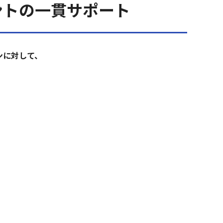
ントの一貫サポート
ンに対して、