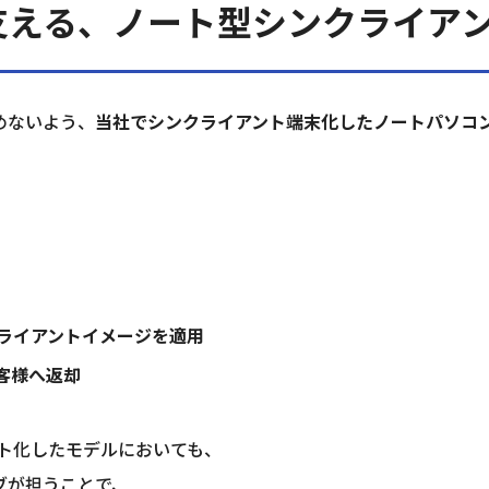
支える、ノート型シンクライア
めないよう、
当社でシンクライアント端末化したノートパソコ
ライアントイメージを適用
客様へ返却
ト化したモデルにおいても、
ブが担うことで、