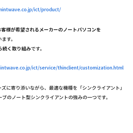
intwave.co.jp/ict/product/
お客様が希望されるメーカーのノートパソコンを
います。
から続く取り組み
です。
ntwave.co.jp/ict/service/thinclient/customization.html
ーズに寄り添いながら、最適な機種を「シンクライアント」
ーブのノート型シンクライアントの強みの一つです。