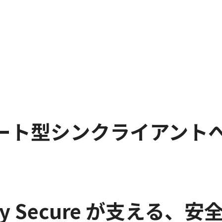
ート型シンクライアント
 Stay Secure が支え