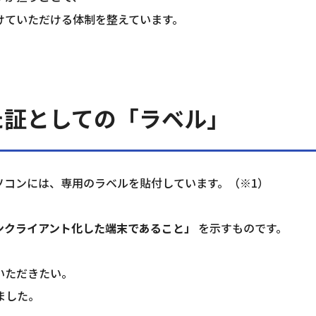
けていただける体制を整えています。
た証としての「ラベル」
ソコンには、専用のラベルを貼付しています。（※1）
ンクライアント化した端末であること」 
を示すものです。
いただきたい。
ました。