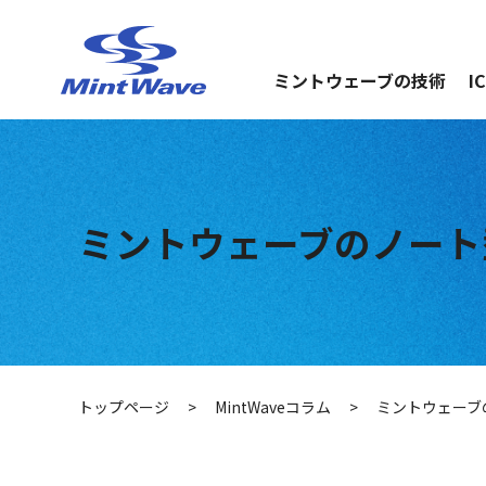
ミントウェーブの技術
I
ミントウェーブのノート
トップページ
>
MintWaveコラム
>
ミントウェーブ