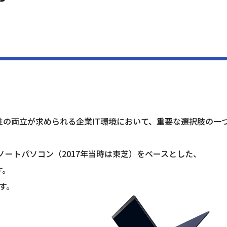
の両立が求められる企業IT環境において、重要な選択肢の一
k 製ノートパソコン（2017年当時は東芝）をベースとした、
す。
す。