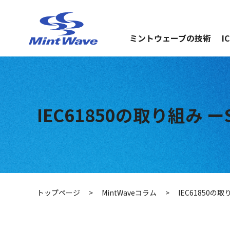
ミントウェーブの技術
I
IEC61850の取り組み ーS
トップページ
>
MintWaveコラム
>
IEC61850の取