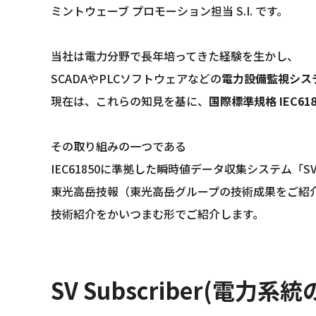
ミントウェーブ プロモーション担当 S.I. です。
当社は電力分野で長年培ってきた経験を生かし、
SCADAやPLCソフトウェアなどの
電力設備監視シス
現在は、これらの知見を基に、
国際標準規格 IEC61
その取り組みの一つである
IEC61850に準拠した瞬時値データ収集システム「SV S
東光高岳技報（東光高岳グループの技術成果をご紹
技術紹介をかいつまむ形でご紹介します。
SV Subscriber(