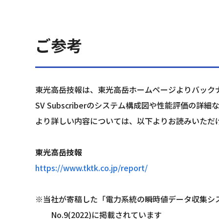
ご参考
東光高岳技報は、東光高岳ホームページよりバック
SV Subscriberのシステム構成図や性能評価の詳細
より詳しい内容については、以下よりお読みいただ
東光高岳技報
https://www.tktk.co.jp/report/
※当社が寄稿した「電力系統の瞬時値データ収集システム（
　　No.9(2022)に掲載されています