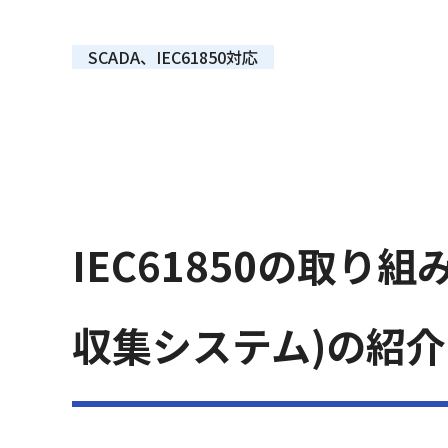
　SCADA、IEC61850対応　
IEC61850の取り組
収集システム)の紹