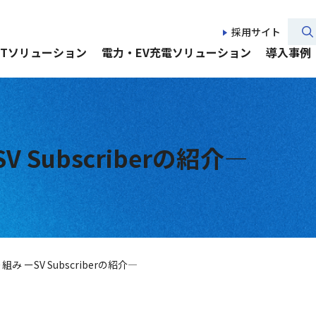
採用サイト
CTソリューション
電力・EV充電ソリューション
導入事例
V Subscriberの紹介―
り組み ーSV Subscriberの紹介―