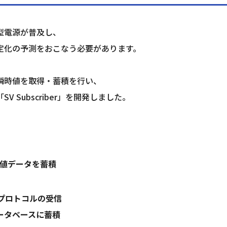
型電源が普及し、
定化の予測をおこなう必要があります。
の瞬時値を取得・蓄積を行い、
Subscriber」を開発しました。
時値データを蓄積
alueプロトコルの受信
ータベースに蓄積