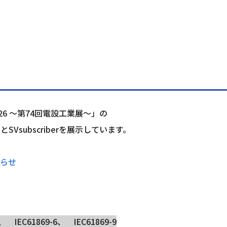
2026 ～第74回電設工業展～」の
Vsubscriberを展示しています。
知らせ
EC61869-6、　IEC61869-9