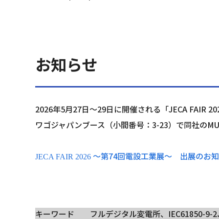
お知らせ
2026年5月27日～29日に開催される「JECA FAIR 
ワゴジャパンブース（小間番号：3-23）で同社のMUとS
～第74回電設工業展～　出展のお
JECA FAIR 2026 
キーワード　　フルデジタル変電所、IEC61850-9-2、　I