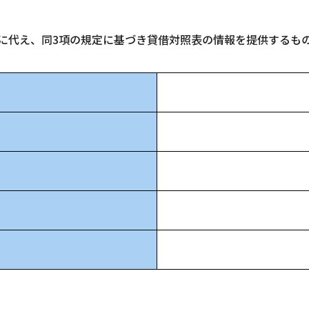
告に代え、同3項の規定に基づき貸借対照表の情報を提供するも