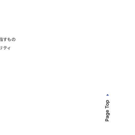
指すもの
リティ