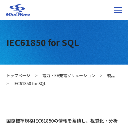
IEC61850 for SQL
トップページ
>
電力・EV充電ソリューション
>
製品
>
IEC61850 for SQL
国際標準規格IEC61850の情報を蓄積し、視覚化・分析