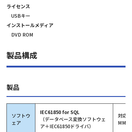
ライセンス
　USBキー
インストールメディア
　DVD ROM
製品構成
製品
IEC61850 for SQL
ソフトウ
対応
（データベース変換ソフトウェ
ェア
MMS
ア＋IEC61850ドライバ）