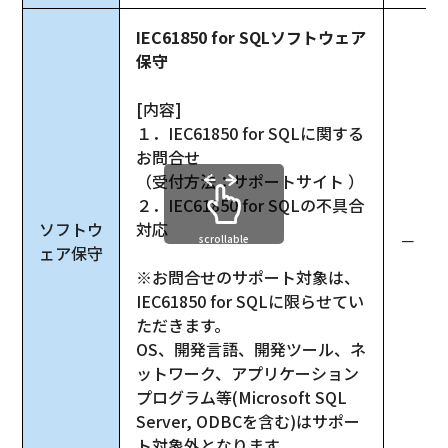
IEC61850 for SQLソフトウェア
保守
[内容]
１．IEC61850 for SQLに関する
お問合せ
（受付方法：サポートサイト ）
２．IEC61850 for SQLの不具合
ソフトウ
対応
－
scrollable
ェア保守
※お問合せのサポート対象は、
IEC61850 for SQLに限らせてい
ただきます。
OS、開発言語、開発ツール、ネ
ットワーク、アプリケーション
プログラム等(Microsoft SQL 
Server, ODBCを含む)はサポー
ト対象外となります。