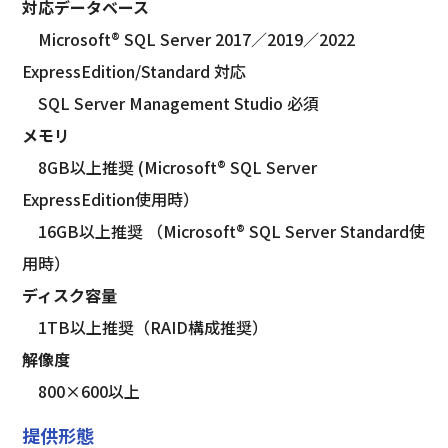
対応データベース
　Microsoft® SQL Server 2017／2019／2022 
ExpressEdition/Standard 対応
　SQL Server Management Studio 必須
メモリ
　8GB以上推奨 (Microsoft® SQL Server 
ExpressEdition使用時）
　16GB以上推奨 （Microsoft® SQL Server Standard使
用時）
ディスク容量
　1TB以上推奨（RAID構成推奨）
解像度
　800×600以上
提供形態