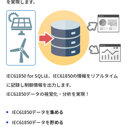
を実現します。
IEC61850 for SQLは、IEC61850の情報をリアルタイム
に記録し制御情報を出力します。
IEC61850データの視覚化・分析を実現！
IEC61850データを
集める
IEC61850データを
貯める