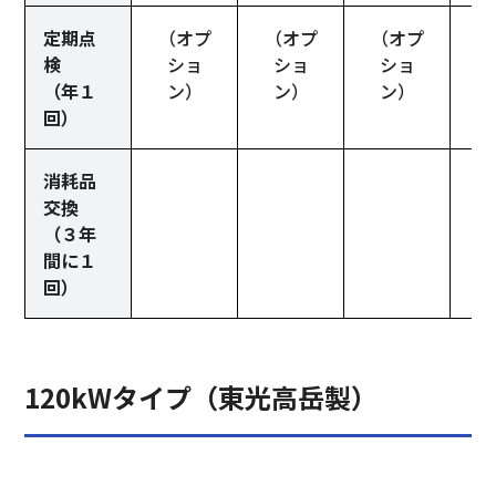
定期点
（オプ
（オプ
（オプ
検
ショ
ショ
ショ
（年１
ン）
ン）
ン）
回）
消耗品
交換
（３年
間に１
回）
120kWタイプ（東光高岳製）