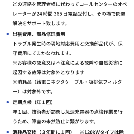
どの連絡を管理者様に代わってコールセンターのオペ
レーターが24 時間 365 日電話受付し、その場で問題
解決をサポート致します。
出張費用、部品修理費用
トラブル発生時の現地対応費用と交換部品代が、保
守費用にてまかなわれます。
※お客様の故意又は不注意による故障や自然災害に
起因する故障は対象外となります
※消耗品（給電コネクタケーブル・吸排気フィルタ
ー）は対象外です。
定期点検（年１回）
年１回、技術者が訪問し急速充電器の点検作業を行
うため、障害の未然防止に繋がります。
消耗品交換（３年間に１回）　※120kWタイプは除