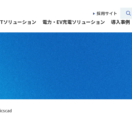
採用サイト
CTソリューション
電力・EV充電ソリューション
導入事例
icscad