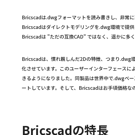
Bricscadは.dwgフォーマットを読み書きし、非
Bricscadはダイレクトモデリングを.dwg環境で提
Bricscadは "ただの互換CAD" ではなく、遥か
Bricscadは、慣れ親しんだ2Dの特徴、つまり.
化させています。このユーザーインターフェースに
きるようになりました。同製品は世界中で.dwgベ
ートしています。そして、Bricscadはお手頃価格な
Bricscadの特長