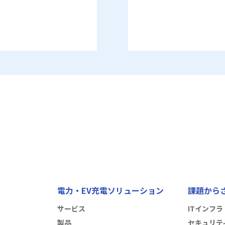
電力・EV充電ソリューション
課題から
サービス
ITインフラ
製品
セキュリテ