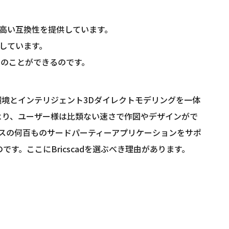
常に高い互換性を提供しています。
供しています。
に多くのことができるのです。
dwg環境とインテリジェント3Dダイレクトモデリングを一体
より、ユーザー様は比類ない速さで作図やデザインがで
ースの何百ものサードパーティーアプリケーションをサポ
のです。ここにBricscadを選ぶべき理由があります。