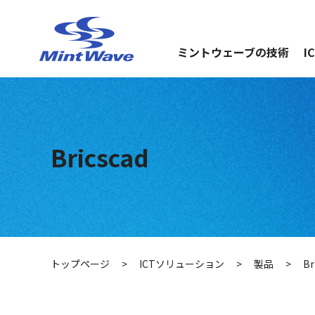
ミントウェーブの技術
I
Bricscad
トップページ
>
ICTソリューション
>
製品
>
Br