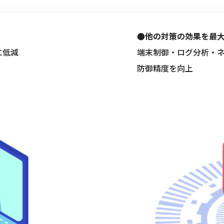
●他の対策の効果を最
に低減
端末制御・ログ分析・
防御精度を向上