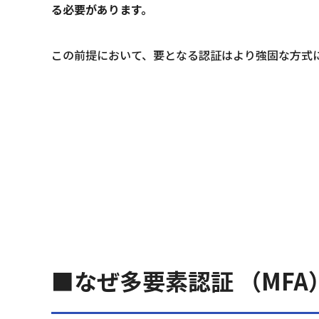
る必要があります。
この前提において、要となる認証はより強固な方式
■なぜ多要素認証 （MF