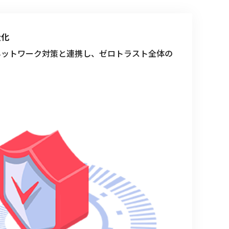
大化
ネットワーク対策と連携し、ゼロトラスト全体の