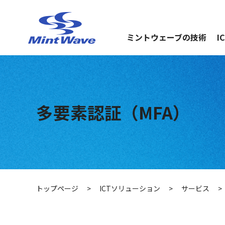
ミントウェーブの技術
I
多要素認証（MFA）
トップページ
>
ICTソリューション
>
サービス
>