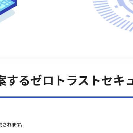
案するゼロトラストセキ
現されます。