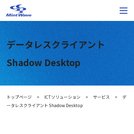
データレスクライアント
Shadow Desktop
トップページ
>
ICTソリューション
>
サービス
>
デ
ータレスクライアント Shadow Desktop