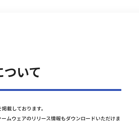
について
を掲載しております。
ァームウェアのリリース情報もダウンロードいただけま