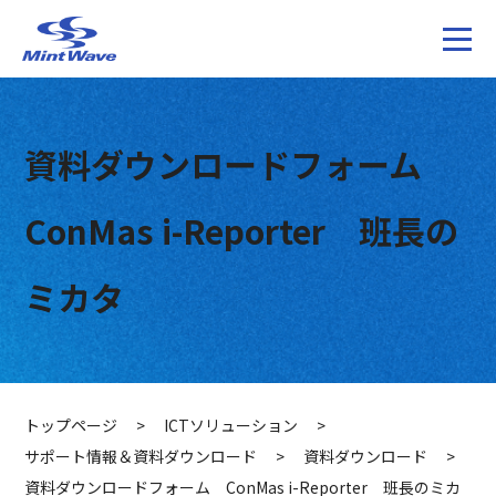
資料ダウンロードフォーム
ConMas i-Reporter 班長の
ミカタ
トップページ
>
ICTソリューション
>
サポート情報＆資料ダウンロード
>
資料ダウンロード
>
資料ダウンロードフォーム ConMas i-Reporter 班長のミカ