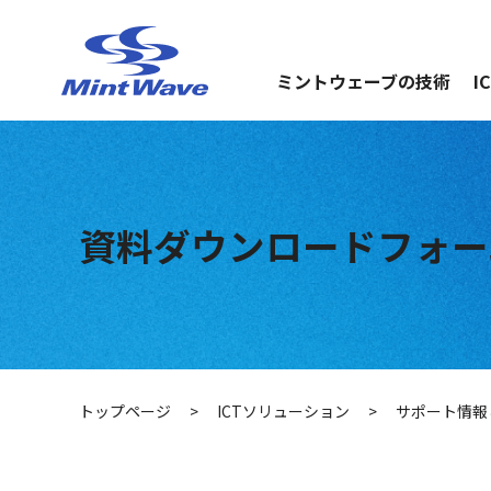
ミントウェーブの技術
I
資料ダウンロードフォーム C
トップページ
>
ICTソリューション
>
サポート情報