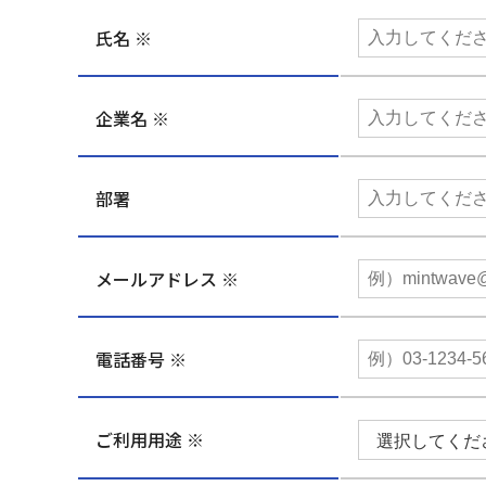
氏名 ※
企業名 ※
部署
メールアドレス ※
電話番号 ※
ご利用用途 ※