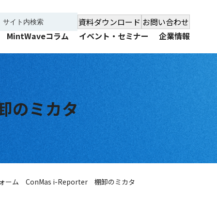
資料ダウンロード
お問い合わせ
MintWaveコラム
イベント・セミナー
企業情報
 棚卸のミカタ
ム ConMas i-Reporter 棚卸のミカタ