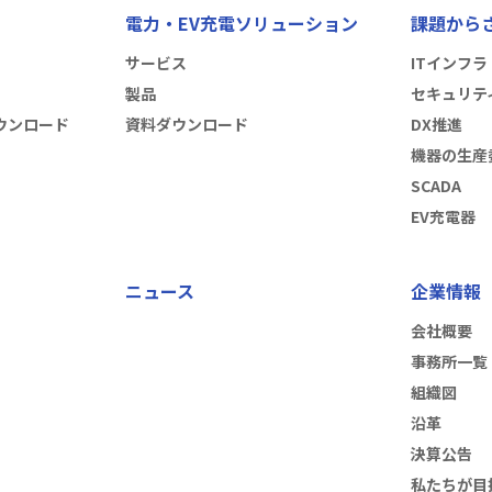
電力・EV充電ソリューション
課題から
サービス
ITインフラ
製品
セキュリテ
ウンロード
資料ダウンロード
DX推進
機器の生産
SCADA
EV充電器
ニュース
企業情報
会社概要
事務所一覧
組織図
沿革
決算公告
私たちが目