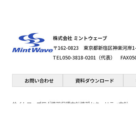
株式会社 ミントウェーブ
〒162-0823
東京都新宿区神楽河岸1
TEL050-3818-0201（代表）
FAX05
お問い合わせ
資料ダウンロード
サイトマップ
個人情報保護方針
情報セキュリティ方針
Copyright ©MintWave Co., Ltd. All Rights Reserved.