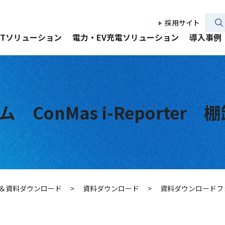
採用サイト
CTソリューション
電力・EV充電ソリューション
導入事例
onMas i-Reporter
＆資料ダウンロード
>
資料ダウンロード
>
資料ダウンロードフォー