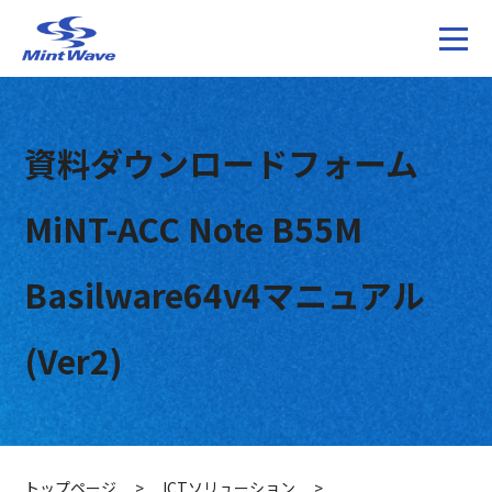
資料ダウンロードフォーム
MiNT-ACC Note B55M
Basilware64v4マニュアル
(Ver2)
トップページ
>
ICTソリューション
>