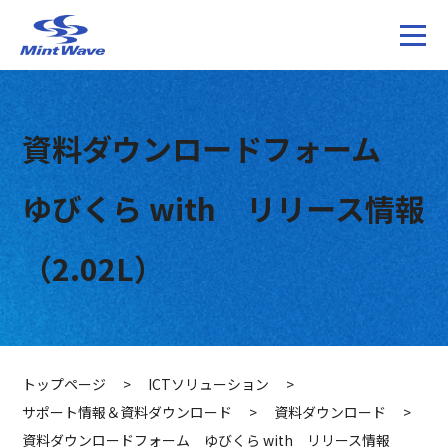
資料ダウンロードフォーム
ゆびくら with リリース情報
（2.02L）
トップページ
>
ICTソリューション
>
サポート情報＆資料ダウンロード
>
資料ダウンロード
>
資料ダウンロードフォーム ゆびくら with リリース情報