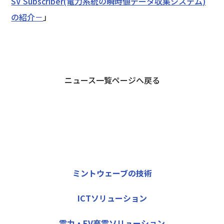
SV Subscriber(電力系統の瞬時値データ収集システム)
の紹介－
」
ニュース一覧ページへ戻る
ミントウェーブの技術
ICTソリューション
電力・EV充電ソリューション