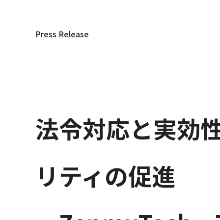
Press Release
法令対応と実効
リティの促進