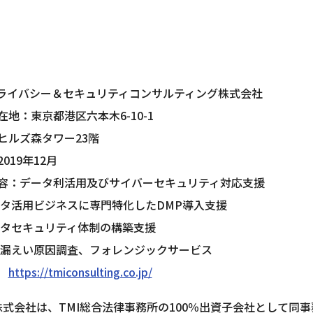
プライバシー＆セキュリティコンサルティング株式会社
在地：東京都港区六本木6-10-1
ヒルズ森タワー23階
019年12月
容：データ利活用及びサイバーセキュリティ対応支援
ータ活用ビジネスに専門特化したDMP導入支援
ータセキュリティ体制の構築支援
報漏えい原因調査、フォレンジックサービス
　
https://tmiconsulting.co.jp/
株式会社は、TMI総合法律事務所の100％出資子会社として同