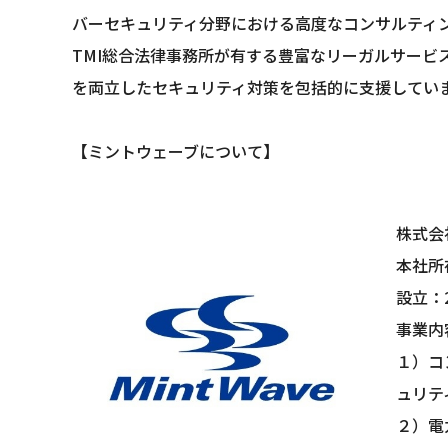
バーセキュリティ分野における高度なコンサルティ
TMI総合法律事務所が有する豊富なリーガルサー
を両立したセキュリティ対策を包括的に支援してい
【ミントウェーブについて】
株式会
本社所
設立：2
事業内
１）コ
ュリテ
２）電