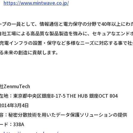
　
https://www.mintwave.co.jp/
プの一員として、情報通信と電力保守の分野で40年以上にわた
、自社工場による高品質な製品製造を強みに、セキュアなエン
充電インフラの設置・保守など多様なニーズに対応する事で社会課題
る未来の創造に貢献します。
ZenmuTech
地：東京都中央区銀座8-17-5 THE HUB 銀座OCT 804
014年3月4日
容：秘密分散技術を用いたデータ保護ソリューションの提供
ード：338A