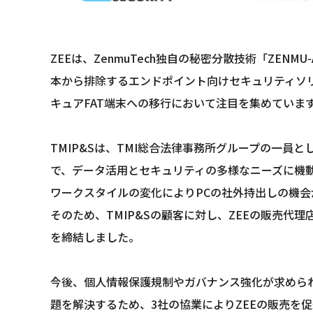
ZEEは、ZenmuTech独自の秘密分散技術「ZE
本から排除するエンドポイント向けセキュリティソリ
キュアFAT端末への移行において注目を集めていま
TMIP&Sは、TMI総合法律事務所グループの一
で、データ活用とセキュリティの多様なニーズに機
ワークスタイルの変化によりPCの社外持出しの機会
そのため、TMIP&Sの顧客に対し、ZEEの販売代
を締結しました。
今後、個人情報保護規制やガバナンス強化が求めら
題を解決するため、3社の協業によりZEEの販売を