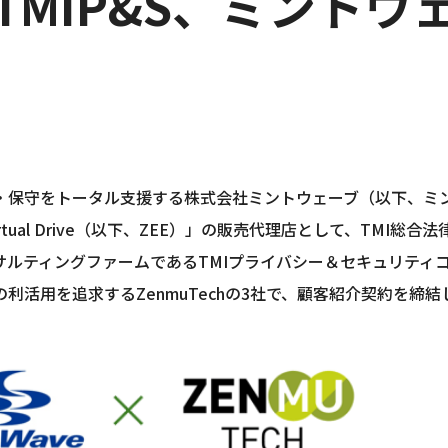
h、TMIP&S、ミント
保守をトータル支援する株式会社ミントウェーブ（以下、ミント
Virtual Drive（以下、ZEE）」の販売代理店として、T
ルティングファームであるTMIプライバシー＆セキュリティコ
活用を追求するZenmuTechの3社で、顧客紹介契約を締