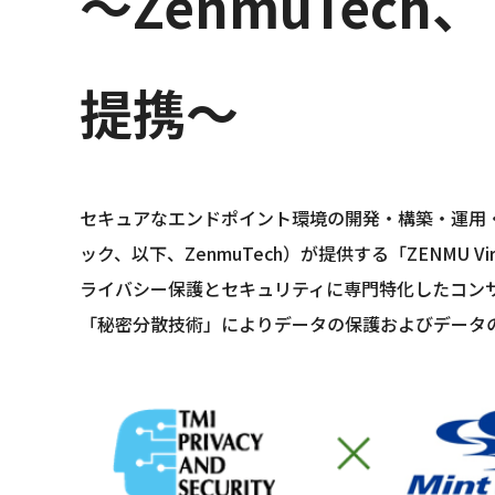
～ZenmuTec
提携～
セキュアなエンドポイント環境の開発・構築・運用・
ック、以下、ZenmuTech）が提供する「ZENMU 
ライバシー保護とセキュリティに専門特化したコンサ
「秘密分散技術」によりデータの保護およびデータの利