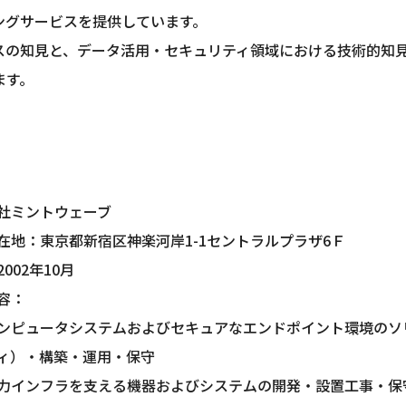
ングサービスを提供しています。
ビスの知見と、データ活用・セキュリティ領域における技術的知
ます。
社ミントウェーブ
在地：東京都新宿区神楽河岸1-1セントラルプラザ6Ｆ
002年10月
容：
ンピュータシステムおよびセキュアなエンドポイント環境のソ
ィ）・構築・運用・保守
力インフラを支える機器およびシステムの開発・設置工事・保