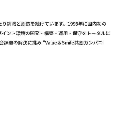
り挑戦と創造を続けています。1998年に国内初の
ドポイント環境の開発・構築・運用・保守をトータルに
の解決に挑み “Value＆Smile共創カンパニ