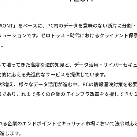
NMU-AONT」をベースに、PC内のデータを意味のない断片に
ューションです。ゼロトラスト時代におけるクライアント保護
す。
員として培ってきた高度な法的知見と、データ活用・サイバーセ
動的に応える先進的なサービスを提供しています。
が増え、様々なデータ活用が進む中、PCの情報漏洩対策を必
理店でありこれまで多くの企業のITインフラ改革を支援してきた
れる企業のエンドポイントセキュリティ市場において法令対応
促進します。