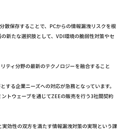
分割・分散保存することで、PCからの情報漏洩リスクを根
の新たな選択肢として、VDI環境の脆弱性対策やセ
キュリティ分野の最新のテクノロジーを融合すること
要とする企業ニーズへの対応が急務となっています。
ミントウェーブを通じてZEEの販売を行う3社間契約
と実効性の双方を満たす情報漏洩対策の実現という課