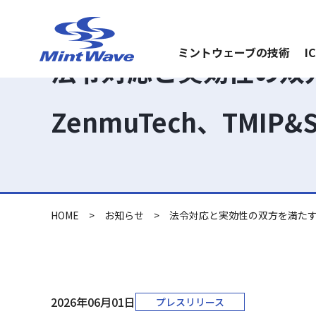
ミントウェーブの技術
I
法令対応と実効性の双
ZenmuTech、TM
HOME
>
お知らせ
>
法令対応と実効性の双方を満たすエ
2026年06月01日
プレスリリース