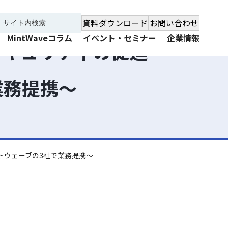
資料ダウンロード
お問い合わせ
MintWaveコラム
イベント・セミナー
企業情報
セキュリティの促進 ～
で業務提携～
ントウェーブの3社で業務提携～