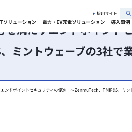
採用サイト
CTソリューション
電力・EV充電ソリューション
導入事例
方を満たすエンドポイント
IP&S、ミントウェーブの3社
ンドポイントセキュリティの促進 ～ZenmuTech、TMIP&S、ミ