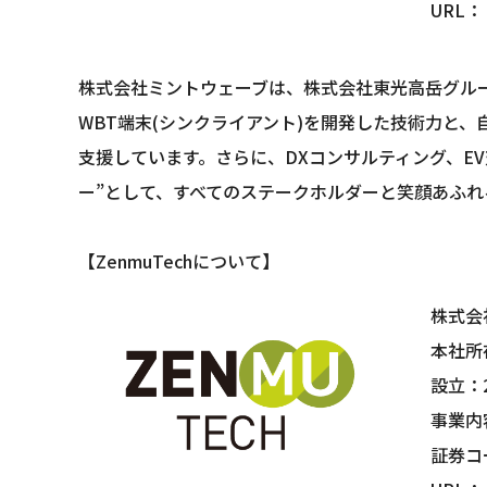
URL：
株式会社ミントウェーブは、株式会社東光高岳グルー
WBT端末(シンクライアント)を開発した技術力と
支援しています。さらに、DXコンサルティング、EV
ー”として、すべてのステークホルダーと笑顔あふれ
【ZenmuTechについて】
株式会社
本社所在
設立：2
事業内
証券コ