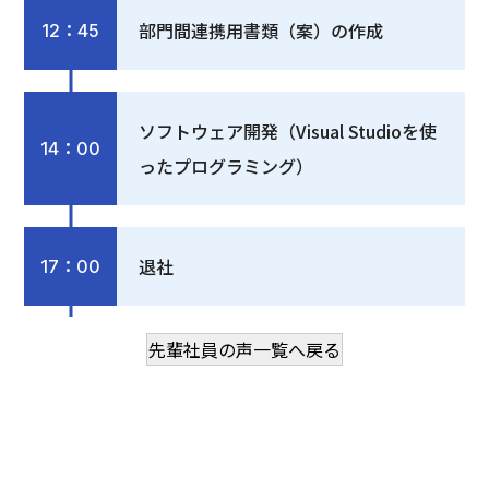
部門間連携用書類（案）の作成
12：45
ソフトウェア開発（Visual Studioを使
14：00
ったプログラミング）
退社
17：00
先輩社員の声一覧へ戻る