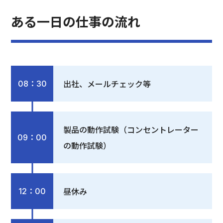
ある一日の仕事の流れ
出社、メールチェック等
08：30
製品の動作試験（コンセントレーター
09：00
の動作試験）
昼休み
12：00