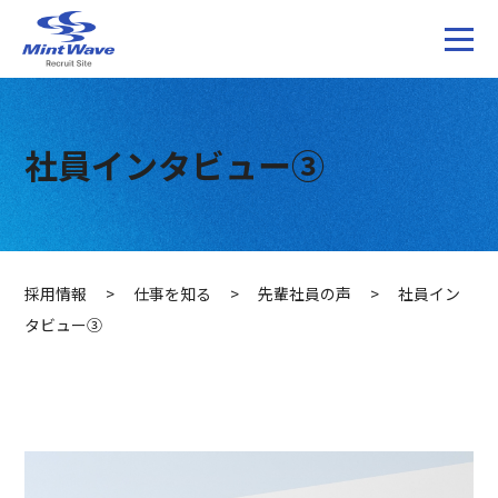
社員インタビュー③
採用情報
>
仕事を知る
>
先輩社員の声
>
社員イン
タビュー③