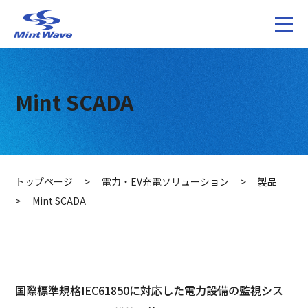
Mint SCADA
トップページ
>
電力・EV充電ソリューション
>
製品
>
Mint SCADA
国際標準規格IEC61850に対応した電力設備の監視シス