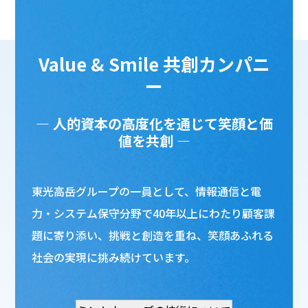
Value & Smile 共創カンパニ
ー
― 人的資本の高度化を通じて笑顔と価
値を共創 ―
東光高岳グループの一員として、情報通信と電
力・システム保守分野で40年以上にわたり顧客課
題に寄り添い、挑戦と創造を重ね、笑顔あふれる
社会の実現に挑み続けています。