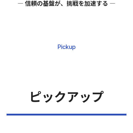
― 信頼の基盤が、挑戦を加速する ―
Pickup
ピックアップ