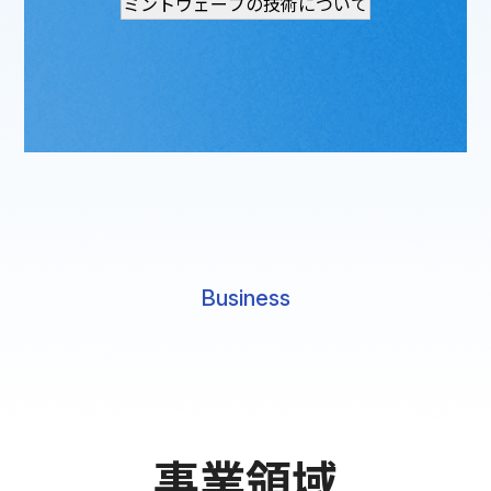
ミントウェーブの技術について
Business
事業領域