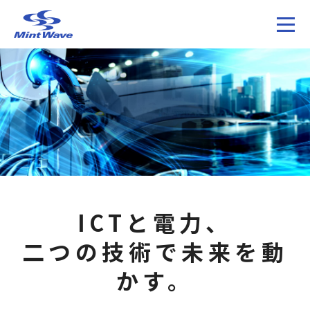
ICTと電力、
二つの技術で未来を動
かす。